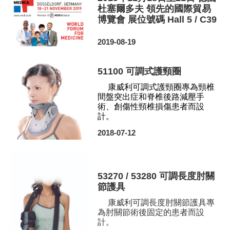
杜塞爾多夫 領先的國際貿易
博覽會 展位號碼 Hall 5 / C39
2019-08-19
51100 可調式護頸圈
康威利可調式護頸圈專為頸椎
間盤突出症和脊椎後路減壓手
術、創傷性頸椎損傷患者而設
計。
2018-07-12
53270 / 53280 可調長度肘關
節護具
康威利可調長度肘關節護具專
為肘關節術後固定的患者而設
計。